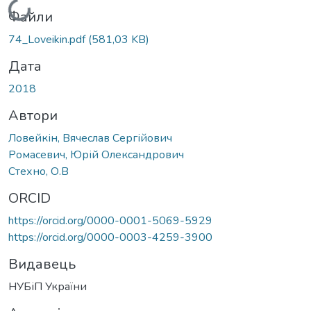
Вантажиться...
Файли
74_Loveikin.pdf
(581,03 KB)
Дата
2018
Автори
Ловейкін, Вячеслав Сергійович
Ромасевич, Юрій Олександрович
Стехно, О.В
ORCID
https://orcid.org/0000-0001-5069-5929
https://orcid.org/0000-0003-4259-3900
Видавець
НУБіП України