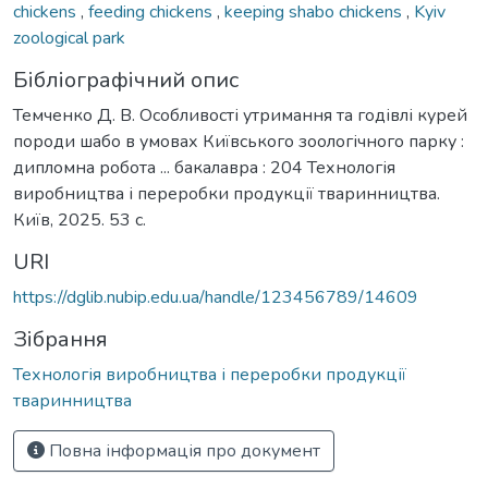
chickens
,
feeding chickens
,
keeping shabo chickens
,
Kyiv
zoological park
Бібліографічний опис
Темченко Д. В. Особливості утримання та годівлі курей
породи шабо в умовах Київського зоологічного парку :
дипломна робота ... бакалавра : 204 Технологія
виробництва і переробки продукції тваринництва.
Київ, 2025. 53 с.
URI
https://dglib.nubip.edu.ua/handle/123456789/14609
Зібрання
Технологія виробництва і переробки продукції
тваринництва
Повна інформація про документ