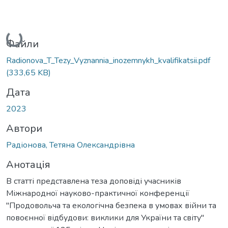
Вантажиться...
Файли
Radionova_T_Tezy_Vyznannia_inozemnykh_kvalifikatsii.pdf
(333,65 KB)
Дата
2023
Автори
Радіонова, Тетяна Олександрівна
Анотація
В статті представлена теза доповіді учасників
Міжнародної науково-практичної конференції
"Продовольча та екологічна безпека в умовах війни та
повоєнної відбудови: виклики для України та світу"