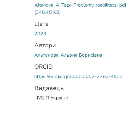
Altanova_A_Tezy_Problemy_reabilitatsii.pdf
(348,45 KB)
Дата
2023
Автори
Альтанова, Альона Борисівна
ORCID
https://orcid.org/0000-0002-2783-4932
Видавець
НУБіП України