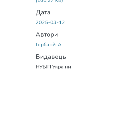
(168,27 KB)
Дата
2025-03-12
Автори
Горбатій, А.
Видавець
НУБІП України