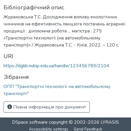
Бібліографічний опис
Жураковська Т.С. Дослідження впливу екологічних
чинників на ефективність ланцюга постачань аграрної
продукції : дипломна робота ... магістра : 275
«Транспортні технології (на автомобільному
транспорті)» / Жураковська Т.С. - Київ, 2022. – 120 с.
URI
https://dglib.nubip.edu.ua/handle/123456789/2104
Зібрання
ОПП "Транспортні технології на автомобільному
транспорті"
Повна інформація про документ
DSpace software
copyright © 2002-2026
LYRASIS
Accessibility settings
Send Feedback