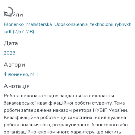
Файли
Filonenko_Mahisterska_Udoskonalennia_tekhnolohii_rybnykh
.pdf
(2,57 MB)
Дата
2023
Автори
Філоненко, М. І.
Анотація
Робота виконана згідно завдання на виконання
бакалаврської кваліфікаційної роботи студенту. Тема
роботи затверджена наказом ректора НУБіП України.
Кваліфікаційна робота – це самостійна індивідуальна
робота аналітичного, розрахункового, бізнесового або
організаційно-економічного характеру, що містить