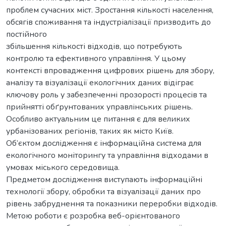
проблем сучасних міст. Зростання кількості населення,
обсягів споживання та індустріалізації призводить до
постійного
збільшення кількості відходів, що потребують
контролю та ефективного управління. У цьому
контексті впровадження цифрових рішень для збору,
аналізу та візуалізації екологічних даних відіграє
ключову роль у забезпеченні прозорості процесів та
прийнятті обґрунтованих управлінських рішень.
Особливо актуальним це питання є для великих
урбанізованих регіонів, таких як місто Київ.
Об’єктом дослідження є інформаційна система для
екологічного моніторингу та управління відходами в
умовах міського середовища.
Предметом дослідження виступають інформаційні
технології збору, обробки та візуалізації даних про
рівень забруднення та показники переробки відходів.
Метою роботи є розробка веб-орієнтованого