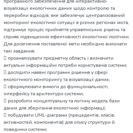
програмного забезпечення для інтерактивної
візуалізації екологічних даних щодо контролю та
переробки відходів, яке забезпечує централізований
моніторинг екологічної ситуації в різних регіонах міста,
підтримує процес прийняття управлінських рішень та
сприяє підвищенню ефективності екологічної політики.
Для досягнення поставленої мети необхідно виконати
такі завдання:
 проаналізувати предметну область і визначити
актуальні інформаційні потреби користувачів системи;
 дослідити наявні програмні рішення у сфері
екологічного моніторингу та візуалізації даних;
 сформулювати вимоги до функціональності,
інтерфейсу та архітектури системи;
 розробити концептуальну та логічну модель бази
даних для зберігання екологічної інформації;
 побудувати UML-діаграми (прецедентів, класів,
активностей, компонентів) для опису структури й
поведінки системи;