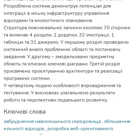
Розроблена система демонструє потенціал для
інтеграції в міську інфраструктуру управління
відходами та екологічного планування.
Структура пояснювальної записки охоплює 70 сторінок
та включає 4 розділи, 2 додатки, 32 ілюстрації, 1
таблицю та 31 джерело. У першому розділі проведено
системний аналіз проблемної області та постановку
завдання. У другому – змодельовано предметну
область та описано ключові діаграми. Третій розділ
присвячено проєктуванню архітектури та реалізації
програмної системи.
У четвертому подано особливості впровадження та
тестування. У висновках узагальнено результати
роботи та перспективи подальшого розвитку.
Ключові слова
забруднення навколишнього середовища
,
збільшення
кількості відходів
,
розробка веб-орієнтованого