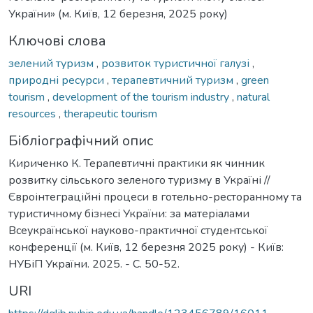
України» (м. Київ, 12 березня, 2025 року)
Ключові слова
зелений туризм
,
розвиток туристичної галузі
,
природні ресурси
,
терапевтичний туризм
,
green
tourism
,
development of the tourism industry
,
natural
resources
,
therapeutic tourism
Бібліографічний опис
Кириченко К. Терапевтичні практики як чинник
розвитку сільського зеленого туризму в Україні //
Євроінтеграційні процеси в готельно-ресторанному та
туристичному бізнесі України: за матеріалами
Всеукраїнської науково-практичної студентської
конференції (м. Київ, 12 березня 2025 року) - Київ:
НУБіП України. 2025. - С. 50-52.
URI