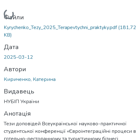
Вантажиться...
Файли
Kyrychenko_Tezy_2025_Terapevtychni_praktyky.pdf
(181,72
KB)
Дата
2025-03-12
Автори
Кириченко, Катерина
Видавець
НУБІП України
Анотація
Тези доповідей Всеукраїнської науково-практичної
студентської конференції «Євроінтеграційні процеси в
готельно-ресторанному та туристичному бізнесі