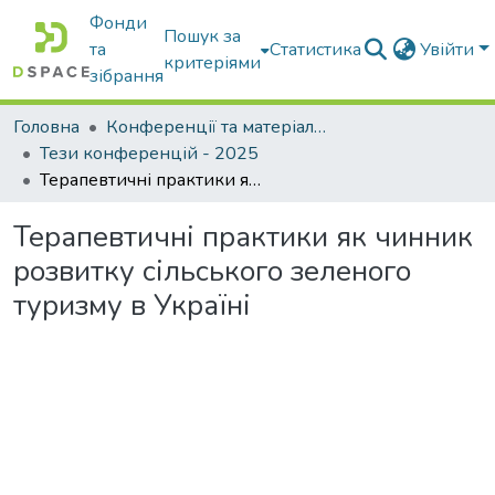
Фонди
Пошук за
та
Статистика
Увійти
критеріями
зібрання
Головна
Конференції та матеріали конференцій
Тези конференцій - 2025
Терапевтичні практики як чинник розвитку сільського зеленого туризму в Україні
Терапевтичні практики як чинник
розвитку сільського зеленого
туризму в Україні