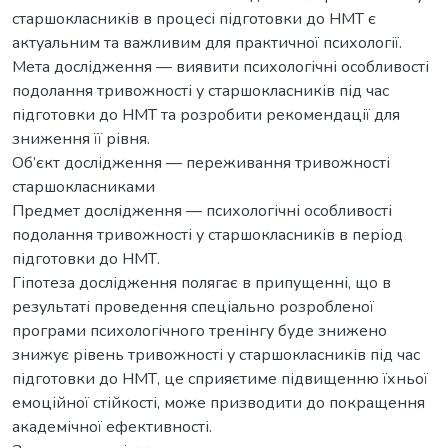
старшокласників в процесі підготовки до НМТ є
актуальним та важливим для практичної психології.
Мета дослідження — виявити психологічні особливості
подолання тривожності у старшокласників під час
підготовки до НМТ та розробити рекомендації для
зниження її рівня.
Об’єкт дослідження — переживання тривожності
старшокласниками
Предмет дослідження — психологічні особливості
подолання тривожності у старшокласників в період
підготовки до НМТ.
Гіпотеза дослідження полягає в припущенні, що в
результаті проведення спеціально розробленої
програми психологічного тренінгу буде знижено
знижує рівень тривожності у старшокласників під час
підготовки до НМТ, це сприяєтиме підвищенню їхньої
емоційної стійкості, може призводити до покращення
академічної ефективності.