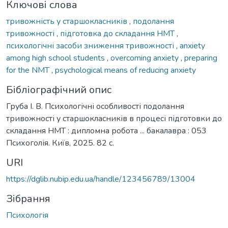
Ключові слова
тривожність у старшокласників
,
подолання
тривожності
,
підготовка до складання НМТ
,
психологічні засоби зниження тривожності
,
anxiety
among high school students
,
overcoming anxiety
,
preparing
for the NMT
,
psychological means of reducing anxiety
Бібліографічний опис
Груба І. В. Психологічні особливості подолання
тривожності у старшокласників в процесі підготовки до
складання НМТ : дипломна робота ... бакалавра : 053
Психоголія. Київ, 2025. 82 с.
URI
https://dglib.nubip.edu.ua/handle/123456789/13004
Зібрання
Психологія