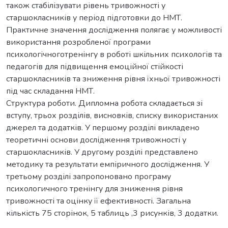
також стабілізувати рівень тривожності у
старшокласників у період підготовки до НМТ.
Практичне значення дослідження полягає у можливості
використання розробленої програми
психологічноготренінгу в роботі шкільних психологів та
педагогів для підвищення емоційної стійкості
старшокласників та зниження рівня їхньої тривожності
під час складання НМТ.
Структура роботи. Дипломна робота складається зі
вступу, трьох розділів, висновків, списку використаних
джерел та додатків. У першому розділі викладено
теоретичні основи дослідження тривожності у
старшокласників. У другому розділі представлено
методику та результати емпіричного дослідження. У
третьому розділі запропоновано програму
психологичного тренінгу для зниження рівня
тривожності та оцінку її ефективності. Загальна
кількість 75 сторінок, 5 таблиць ,3 рисунків, 3 додатки.