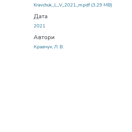
Kravchuk_L_V_2021_m.pdf
(3,29 MB)
Дата
2021
Автори
Кравчук, Л. В.