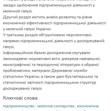
засади здійснення підприємницької діяльності у
молочній галузі.
Другий розділ містить аналіз розвитку та рівня
економічної ефективності підприємницької діяльності
у молочній галузі України.
У третьому розділі обґрунтовано перспективні
напрями підприємницької діяльності у досліджуваній
галузі.
Інформаційною базою дослідження слугували
законодавчо-нормативні акти, джерела навчальної,
монографічної та періодичної літератури з обраної
проблематики, матеріали Державної служби
статистики України, а також дані бухгалтерської та
статистичної звітності підприємницьких структур
досліджуваної галузі.
Ключові слова
підприємництво
,
молочне скотарство
,
економічна