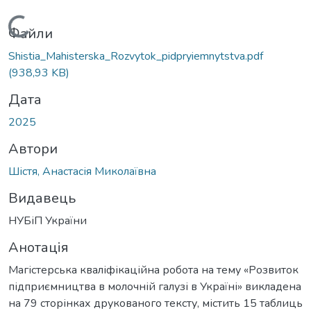
Вантажиться...
Файли
Shistia_Mahisterska_Rozvytok_pidpryiemnytstva.pdf
(938,93 KB)
Дата
2025
Автори
Шістя, Анастасія Миколаївна
Видавець
НУБіП України
Анотація
Магістерська кваліфікаційна робота на тему «Розвиток
підприємництва в молочній галузі в Україні» викладена
на 79 сторінках друкованого тексту, містить 15 таблиць