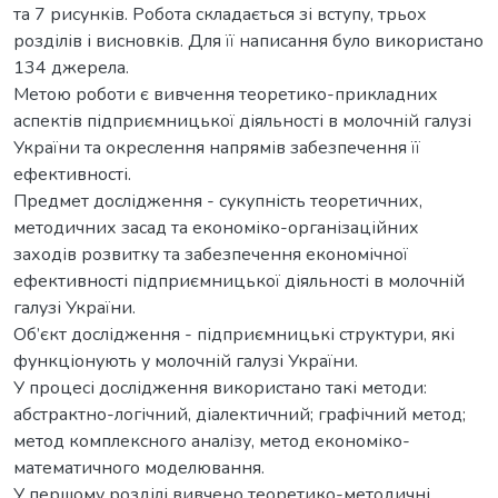
та 7 рисунків. Робота складається зі вступу, трьох
розділів і висновків. Для її написання було використано
134 джерела.
Метою роботи є вивчення теоретико-прикладних
аспектів підприємницької діяльності в молочній галузі
України та окреслення напрямів забезпечення її
ефективності.
Предмет дослідження - сукупність теоретичних,
методичних засад та економіко-організаційних
заходів розвитку та забезпечення економічної
ефективності підприємницької діяльності в молочній
галузі України.
Об’єкт дослідження - підприємницькі структури, які
функціонують у молочній галузі України.
У процесі дослідження використано такі методи:
абстрактно-логічний, діалектичний; графічний метод;
метод комплексного аналізу, метод економіко-
математичного моделювання.
У першому розділі вивчено теоретико-методичні