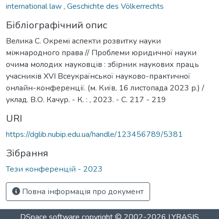
international law
,
Geschichte des Völkerrechts
Бібліографічний опис
Велика С. Окремі аспекти розвитку науки
міжнародного права // Проблеми юридичної науки
очима молодих науковців : збірник наукових праць
учасників ХVІ Всеукраїнської науково-практичної
онлайн-конференції. (м. Київ, 16 листопада 2023 р.) /
уклад. В.О. Качур. - К. : , 2023. - С. 217 - 219
URI
https://dglib.nubip.edu.ua/handle/123456789/5381
Зібрання
Тези конференцій - 2023
Повна інформація про документ
DSpace software
copyright © 2002-2026
LYRASIS