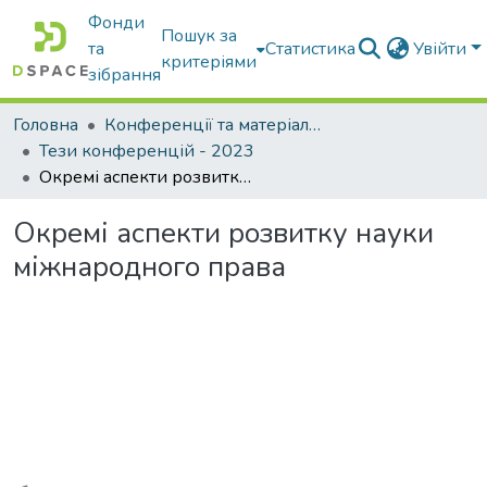
Фонди
Пошук за
та
Статистика
Увійти
критеріями
зібрання
Головна
Конференції та матеріали конференцій
Тези конференцій - 2023
Окремі аспекти розвитку науки міжнародного права
Окремі аспекти розвитку науки
міжнародного права