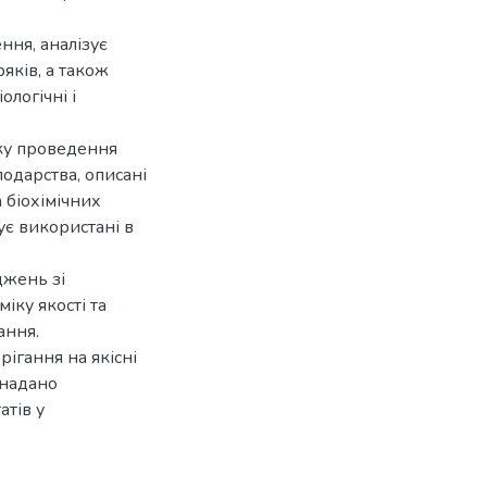
ння, аналізує
яків, а також
ологічні і
ику проведення
подарства, описані
 біохімічних
ує використані в
джень зі
іку якості та
ання.
рігання на якісні
 надано
тів у