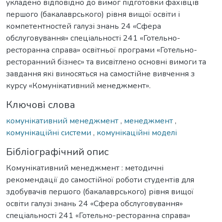
укладено відповідно до вимог підготовки фахівців
першого (бакалаврського) рівня вищої освіти і
компетентностей галузі знань 24 «Сфера
обслуговування» спеціальності 241 «Готельно-
ресторанна справа» освітньої програми «Готельно-
ресторанний бізнес» та висвітлено основні вимоги та
завдання які виносяться на самостійне вивчення з
курсу «Комунікативний менеджмент».
Ключові слова
комунікативний менеджмент
,
менеджмент
,
комунікаційні системи
,
комунікаційні моделі
Бібліографічний опис
Комунікативний менеджмент : методичні
рекомендації до самостійної роботи студентів для
здобувачів першого (бакалаврського) рівня вищої
освіти галузі знань 24 «Сфера обслуговування»
спеціальності 241 «Готельно-ресторанна справа»