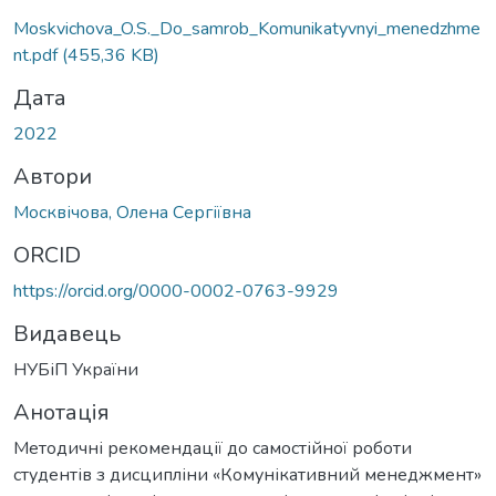
Moskvichova_O.S._Do_samrob_Komunikatyvnyi_menedzhme
nt.pdf
(455,36 KB)
Дата
2022
Автори
Москвічова, Олена Сергіївна
ORCID
https://orcid.org/0000-0002-0763-9929
Видавець
НУБіП України
Анотація
Методичні рекомендації до самостійної роботи
студентів з дисципліни «Комунікативний менеджмент»