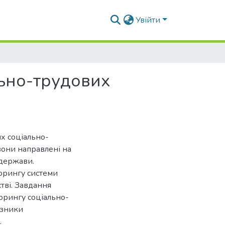
Увійти
льно-трудових
х соціально-
 вони направлені на
 держави.
орингу системи
тві. Завдання
торингу соціально-
азники
.