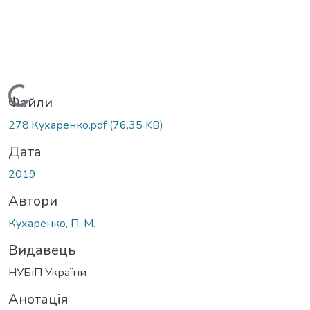
Вантажиться...
Файли
278.Кухаренко.pdf
(76,35 KB)
Дата
2019
Автори
Кухаренко, П. М.
Видавець
НУБіП України
Анотація