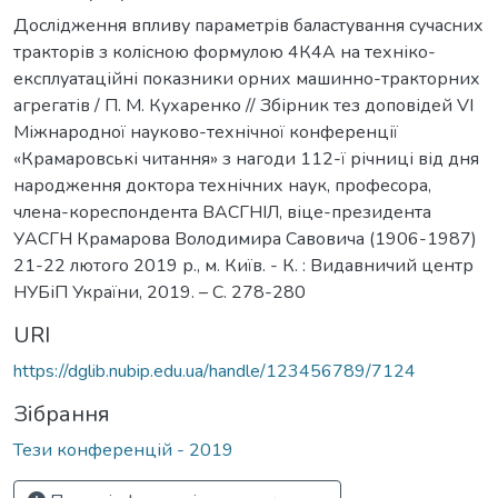
Дослідження впливу параметрів баластування сучасних
тракторів з колісною формулою 4К4А на техніко-
експлуатаційні показники орних машинно-тракторних
агрегатів / П. М. Кухаренко // Збірник тез доповідей VI
Міжнародної науково-технічної конференції
«Крамаровські читання» з нагоди 112-ї річниці від дня
народження доктора технічних наук, професора,
члена-кореспондента ВАСГНІЛ, віце-президента
УАСГН Крамарова Володимира Савовича (1906-1987)
21-22 лютого 2019 р., м. Київ. - К. : Видавничий центр
НУБіП України, 2019. – C. 278-280
URI
https://dglib.nubip.edu.ua/handle/123456789/7124
Зібрання
Тези конференцій - 2019