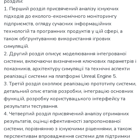
розділи:
1. Перший розділ присвячений аналізу існуючих
підходів до еколого-економічного моніторингу
підприємств, огляду сучасних інформаційних
технологій та програмних продуктів у цій сфері, а
також обґрунтуванню використання ігрових
симуляцій.
2. Другий розділ описує моделювання інтегрованої
системи, включаючи визначення ключових параметрів і
показників, архітектуру симуляції та технічні аспекти
реалізації системи на платформі Unreal Engine 5.
3. Третій розділ охоплює реалізацію прототипу системи,
детальний опис етапів розробки, інтеграцію основних
функцій, розробку користувацького інтерфейсу та
результати тестування.
4. Четвертий розділ присвячений аналізу отриманих
результатів, оцінці ефективності запропонованої
системи, порівнянню з існуючими рішеннями, а також
перспективам впровадження системи для підтримки