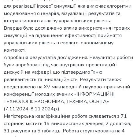
для реалізації ігрової симуляції, яка включає алгоритми
моделювання сценаріїв, візуалізації результатів та
інтерактивного аналізу управлінських рішень.
Вперше було досліджено вплив використання ігрових
симуляцій на підвищення ефективності прийняття
управлінських рішень в еколого-економічному
контексті.
Апробація результатів дослідження. Результати роботи
були апробовані під час внутрішніх презентацій і
дискусій на кафедрі, що підтвердило їхню
релевантність та інноваційність. Результати також
представлено на XV міжнародній науково-практичній
конференції молодих вчених «ІНФОРМАЦІЙНІ
ТЕХНОЛОГІЇ: ЕКОНОМІКА, ТЕХНІКА, ОСВІТА»
(7.11.2024-8.11.2024р.).
Магістерська кваліфікаційна робота складається з 71
сторінок, містить 19 використаних джерел, 2 додатків,
31 рисунок та 5 таблиць. Робота структурована на 4