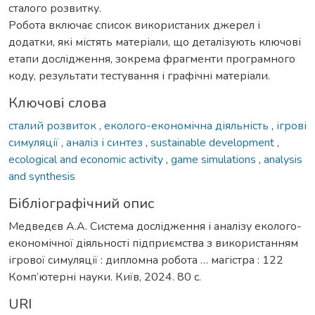
сталого розвитку.
Робота включає список використаних джерел і
додатки, які містять матеріали, що деталізують ключові
етапи дослідження, зокрема фрагменти програмного
коду, результати тестування і графічні матеріали.
Ключові слова
сталий розвиток
,
еколого-економічна діяльність
,
ігрові
симуляції
,
аналіз і синтез
,
sustainable development
,
ecological and economic activity
,
game simulations
,
analysis
and synthesis
Бібліографічний опис
Медведєв А.А. Система дослідження і аналізу еколого-
економічної діяльності підприємства з використанням
ігрової симуляції : дипломна робота … магістра : 122
Комп’ютерні науки. Київ, 2024. 80 с.
URI