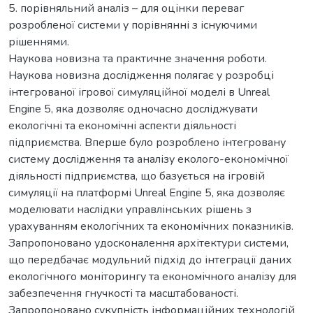
5. порівняльний аналіз – для оцінки переваг
розробленої системи у порівнянні з існуючими
рішеннями.
Наукова новизна та практичне значення роботи.
Наукова новизна дослідження полягає у розробці
інтегрованої ігрової симуляційної моделі в Unreal
Engine 5, яка дозволяє одночасно досліджувати
екологічні та економічні аспекти діяльності
підприємства. Вперше було розроблено інтегровану
систему дослідження та аналізу еколого-економічної
діяльності підприємства, що базується на ігровій
симуляції на платформі Unreal Engine 5, яка дозволяє
моделювати наслідки управлінських рішень з
урахуванням екологічних та економічних показників.
Запропоновано удосконалення архітектури системи,
що передбачає модульний підхід до інтеграції даних
екологічного моніторингу та економічного аналізу для
забезпечення гнучкості та масштабованості.
Запропоновано сукупність інформаційних технологій