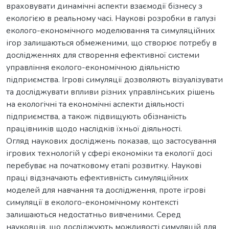
враховувати динамічні аспекти взаємодії бізнесу з
екологією в реальному часі. Наукові розробки в галузі
еколого-економічного моделювання та симуляційних
ігор залишаються обмеженими, що створює потребу в
дослідженнях для створення ефективної системи
управління еколого-економічною діяльністю
підприємства. Ігрові симуляції дозволяють візуалізувати
та досліджувати впливи різних управлінських рішень
на екологічні та економічні аспекти діяльності
підприємства, а також підвищують обізнаність
працівників щодо наслідків їхньої діяльності.
Огляд наукових досліджень показав, що застосування
ігрових технологій у сфері економіки та екології досі
перебуває на початковому етапі розвитку. Наукові
праці відзначають ефективність симуляційних
моделей для навчання та дослідження, проте ігрові
симуляції в еколого-економічному контексті
залишаються недостатньо вивченими. Серед
науковців, що досліджують можливості симуляцій для