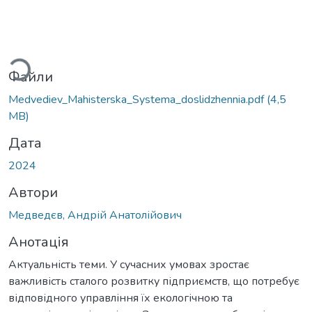
Вантажиться...
Файли
Medvediev_Mahisterska_Systema_doslidzhennia.pdf
(4,5
MB)
Дата
2024
Автори
Медведєв, Андрій Анатолійович
Анотація
Актуальність теми. У сучасних умовах зростає
важливість сталого розвитку підприємств, що потребує
відповідного управління їх екологічною та