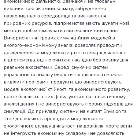
економічною діяльністю. Зважаючи на глобальні
виклики, такі як зміни клімату, забруднення
навколишнього середовища та виснаження
природних ресурсів, підприємства мають шукати нові
методи, щоб мінімізувати свій екологічний вплив.
Використання ігрових симуляційних моделей в
еколого-економічному аналізі дозволяє проводити
дослідження та моделювати різні сценарії діяльності
підприємства, оцінюючи їхні наслідки без ризику для
реальної екосистеми. Серед існуючих систем
управління та аналізу екологічної діяльності можна
виділити програмні продукти, що використовують
моделі екологічної стійкості та економічного розвитку,
проте більшість з них фокусуються на статистичному
аналізі даних і не використовують ігрових підходів для
симуляції. До прикладу, системи на кшталт Envision та
iTree дозволяють проводити моделювання
екологічного впливу діяльності на довкілля, проте вони
не інтегрують економічну складову і не дозволяють