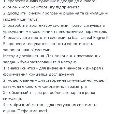
1. провести аналіз сучасних підходів до еколого-
економічного моніторингу підприємств.
2. дослідити існуючі програмні рішення та симуляційні
моделі у цій галузі.
3. розробити архітектуру системи ігрової симуляції з
урахуванням екологічних та економічних параметрів.
4. реалізувати прототип системи на базі Unreal Engine 5.
5. провести тестування і оцінити ефективність
запропонованої системи.
Методи дослідження. Для виконання поставлених
завдань були застосовані такі методи:
1. аналіз і синтез – для вивчення наукових джерел і
формування концепції дослідження.
2. моделювання – для створення симуляційної моделі
взаємодії еколого-економічних параметрів.
3. геймдизайн – для розробки сценаріїв ігрової
симуляції.
4. емпіричний метод – для тестування системи та
оцінки її ефективності.