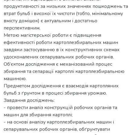
продуктивності за низьких значеннях пошкоджень та
втрат бульб і високої їх чистоти (тобто, мінімальному
вмісту домішок) є актуальним і достатньо
перспективним.
Метою магістерської роботи є підвищення
ефективності роботи картоплезбиральних машин
завдяки застосуванню в їх конструктивних схемах
удосконалених сепарувальних робочих органів.
Об’єктом дослідження є механізований процес
збирання та сепарації картоплі картоплезбиральною
машиною.
Предметом дослідження є взаємодія картопляних
бульб з ґрунтом в процесі збирання урожаю.
Завдання досліджень:
- провести аналіз конструкцій робочих органів та
машин для збирання картоплі;
- на основі аналізу картоплезбиральних машин і
сепарувальних робочих органів, обґрунтувати