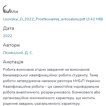
Вантажиться...
Файли
Lisovskyi_D_2022_Proetkuvannia_avtosalonu.pdf
(3,42 MB)
Дата
2022
Автори
Лісовський, Д. С.
Анотація
Робота виконана згідно завдання на виконання
бакалаврської кваліфікаційної роботи студенту. Тема
роботи затверджена наказом ректора НУБіП України.
Кваліфікаційна робота – це самостійна індивідуальна
робота аналітичного, розрахункового, бізнесового або
організаційно-економічного характеру, що містить
рішення завдань узагальненого характеру.