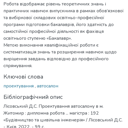
Робота відображає рівень теоретичних знань і
практичних навичок випускника в рамках обов’язкової
та вибіркової складових освітньо-професійної
програми підготовки бакалаврів, його здатність до
самостійної професійної діяльності як фахівця
освітнього ступеню «Бакалавр».
Метою виконання кваліфікаційної роботи є
систематизація знань та розширення навичок щодо
вирішення завдань відповідно до професійного
спрямування.
Ключові слова
проектування
,
автосалон
Бібліографічний опис
Лісовський Д.С. Проектування автосалону в м.
Житомир : дипломна робота ... магістра : 192
«Будівництво та цивільна інженерія» / Лісовський Д.С.
- Київ, 2022. - 99 с.