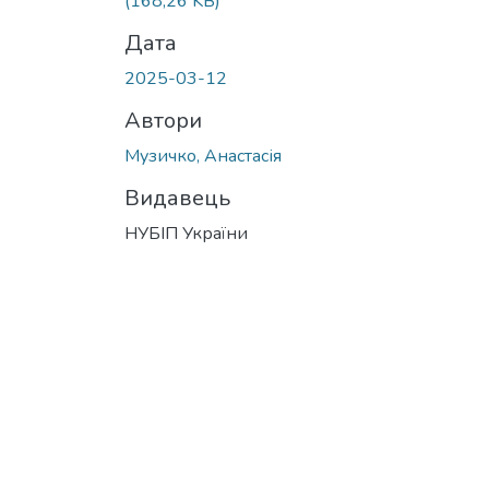
(168,26 KB)
Дата
2025-03-12
Автори
Музичко, Анастасія
Видавець
НУБІП України