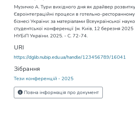
Музичко А. Тури вихідного дня як драйвер розвитку 
Євроінтеграційні процеси в готельно-ресторанному
бізнесі України: за матеріалами Всеукраїнської наук
студентської конференції (м. Київ, 12 березня 2025 р
НУБіП України. 2025. - С. 72-74.
URI
https://dglib.nubip.edu.ua/handle/123456789/16041
Зібрання
Тези конференцій - 2025
Повна інформація про документ