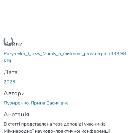
Вантажиться...
Файли
Puzyrenko_I_Tezy_Muraly_u_miskomu_prostori.pdf
(338,98
KB)
Дата
2023
Автори
Пузиренко, Ярина Василівна
Анотація
В статті представлена теза доповіді учасників
Міжнародної науково-практичної конференції