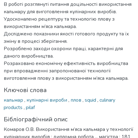
В роботі розглянуті питання доцільності використання
кальмару для виготовлення кулінарних виробів.
Удосконалено рецептуру та технологію плову з
використанням м’яса кальмара.
Досліджено показники якості готового продукту та їх
зміну в процесі зберігання.
Розроблено заходи охорони праці, характерні для
даного виробництва.
Розраховано економічну ефективність виробництва
при впровадженні запропонованої технології
виготовлення плову з використанням м’яса кальмара.
Ключові слова
кальмар
,
кулінарні вироби
,
плов
,
squid
,
culinary
products
,
pilaf
Бібліографічний опис
Комаров О.В. Використання м’яса кальмара у технології
кулінарних виробів : дипломна робота ... магістра : 181