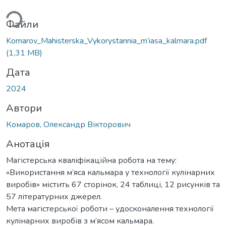
ься...
Файли
Komarov_Mahisterska_Vykorystannia_m’iasa_kalmara.pdf
(1,31 MB)
Дата
2024
Автори
Комаров, Олександр Вікторович
Анотація
Магістерська кваліфікаційна робота на тему:
«Використання м’яса кальмара у технології кулінарних
виробів» містить 67 сторінок, 24 таблиці, 12 рисунків та
57 літературних джерел.
Мета магістерської роботи – удосконалення технології
кулінарних виробів з м’ясом кальмара.