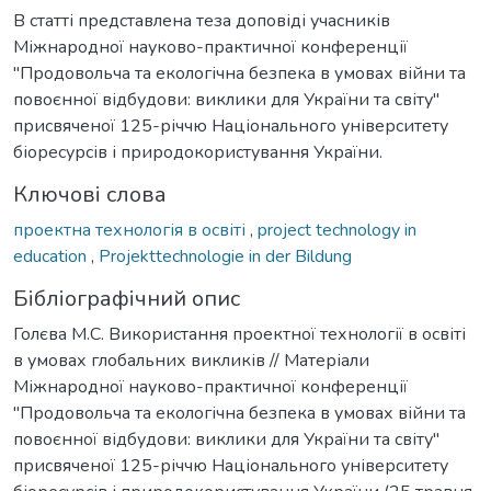
В статті представлена теза доповіді учасників
Міжнародної науково-практичної конференції
"Продовольча та екологічна безпека в умовах війни та
повоєнної відбудови: виклики для України та світу"
присвяченої 125-річчю Національного університету
біоресурсів і природокористування України.
Ключові слова
проектна технологія в освіті
,
project technology in
education
,
Projekttechnologie in der Bildung
Бібліографічний опис
Голєва М.С. Використання проектної технології в освіті
в умовах глобальних викликів // Матеріали
Міжнародної науково-практичної конференції
"Продовольча та екологічна безпека в умовах війни та
повоєнної відбудови: виклики для України та світу"
присвяченої 125-річчю Національного університету