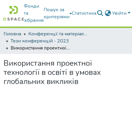
Фонди
Пошук за
та
Статистика
Увійти
критеріями
зібрання
Головна
Конференції та матеріали конференцій
Тези конференцій - 2023
Використання проектної технології в освіті в умовах глобальних викликів
Використання проектної
технології в освіті в умовах
глобальних викликів