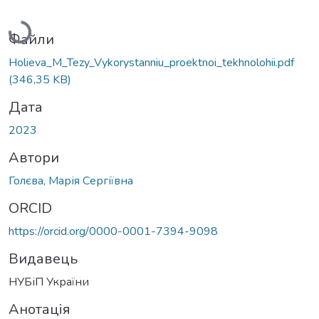
Вантажиться...
Файли
Holieva_M_Tezy_Vykorystanniu_proektnoi_tekhnolohii.pdf
(346,35 KB)
Дата
2023
Автори
Голєва, Марія Сергіївна
ORCID
https://orcid.org/0000-0001-7394-9098
Видавець
НУБіП України
Анотація