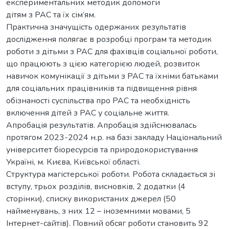
експериментальних методик допомоги
дітям з РАС та їх сім’ям.
Практична значущість одержаних результатів
дослідження полягає в розробці програм та методик
роботи з дітьми з РАС для фахівців соціальної роботи,
що працюють з цією категорією людей, розвиток
навичок комунікації з дітьми з РАС та їхніми батьками
для соціальних працівників та підвищення рівня
обізнаності суспільства про РАС та необхідність
включення дітей з РАС у соціальне життя.
Апробація результатів. Апробація здійснювалась
протягом 2023-2024 н.р. на базі закладу Національний
університет біоресурсів та природокористування
Україні, м. Києва, Київської області.
Структура магістерської роботи. Робота складається зі
вступу, трьох розділів, висновків, 2 додатки (4
сторінки), списку використаних джерел (50
найменувань, з них 12 – іноземними мовами, 5
Інтернет-сайтів). Повний обсяг роботи становить 92