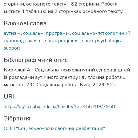
сторінки, основного тексту – 82 сторінки. Робота
містить 1 таблицю на 2 сторінках основного тексту.
Ключові слова
аутизм
,
соціальні програми
,
соціально-пстхологічний
супровід
,
autism
,
social programs
,
socio-psychological
support
Бібліографічний опис
Кирилюк А.І. Соціально-психологічний супровід дітей
із розладами аутичного спектру : дипломна робота …
магістра : 231 Соціальна робота. Київ, 2024. 92 с.
URI
https://dglib.nubip.edu.ua/handle/123456789/7958
Зібрання
ОПП "Соціально-психологічна реабілітація"