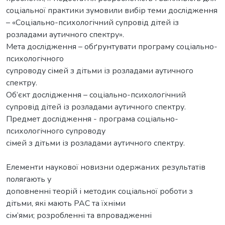
соціальної практики зумовили вибір теми дослідження
– «Соціально-психологічний супровід дітей із
розладами аутичного спектру».
Мета дослідження – обґрунтувати програму соціально-
психологічного
супроводу сімей з дітьми із розладами аутичного
спектру.
Об’єкт дослідження – соціально-психологічний
супровід дітей із розладами аутичного спектру.
Предмет дослідження - програма соціально-
психологічного супроводу
сімей з дітьми із розладами аутичного спектру.
Елементи наукової новизни одержаних результатів
полягають у
доповненні теорій і методик соціальної роботи з
дітьми, які мають РАС та їхніми
сім’ями; розробленні та впровадженні