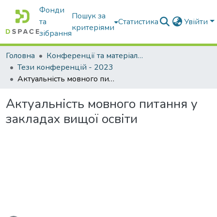
Фонди
Пошук за
та
Статистика
Увійти
критеріями
зібрання
Головна
Конференції та матеріали конференцій
Тези конференцій - 2023
Актуальність мовного питання у закладах вищої освіти
Актуальність мовного питання у
закладах вищої освіти