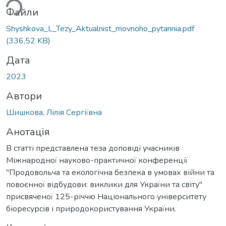
ься...
Файли
Shyshkova_L_Tezy_Aktualnist_movnoho_pytannia.pdf
(336,52 KB)
Дата
2023
Автори
Шишкова, Лілія Сергіївна
Анотація
В статті представлена теза доповіді учасників
Міжнародної науково-практичної конференції
"Продовольча та екологічна безпека в умовах війни та
повоєнної відбудови: виклики для України та світу"
присвяченої 125-річчю Національного університету
біоресурсів і природокористування України.