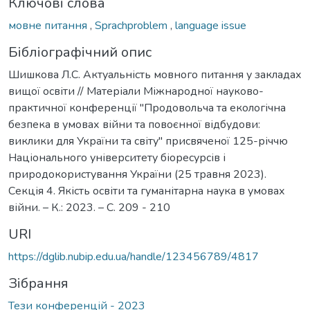
Ключові слова
мовне питання
,
Sprachproblem
,
language issue
Бібліографічний опис
Шишкова Л.С. Актуальність мовного питання у закладах
вищої освіти // Матеріали Міжнародної науково-
практичної конференції "Продовольча та екологічна
безпека в умовах війни та повоєнної відбудови:
виклики для України та світу" присвяченої 125-річчю
Національного університету біоресурсів і
природокористування України (25 травня 2023).
Секція 4. Якість освіти та гуманітарна наука в умовах
війни. – К.: 2023. – С. 209 - 210
URI
https://dglib.nubip.edu.ua/handle/123456789/4817
Зібрання
Тези конференцій - 2023