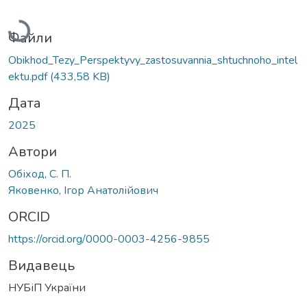
Вантажиться...
Файли
Obikhod_Tezy_Perspektyvy_zastosuvannia_shtuchnoho_intel
ektu.pdf
(433,58 KB)
Дата
2025
Автори
Обіход, С. П.
Яковенко, Ігор Анатолійович
ORCID
https://orcid.org/0000-0003-4256-9855
Видавець
НУБіП України