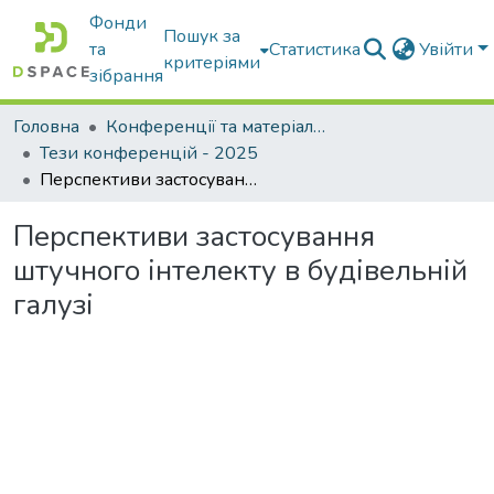
Фонди
Пошук за
та
Статистика
Увійти
критеріями
зібрання
Головна
Конференції та матеріали конференцій
Тези конференцій - 2025
Перспективи застосування штучного інтелекту в будівельній галузі
Перспективи застосування
штучного інтелекту в будівельній
галузі