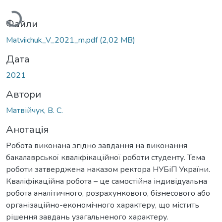
Файли
Matviichuk_V_2021_m.pdf
(2,02 MB)
Дата
2021
Автори
Матвійчук, В. С.
Анотація
Робота виконана згідно завдання на виконання
бакалаврської кваліфікаційної роботи студенту. Тема
роботи затверджена наказом ректора НУБіП України.
Кваліфікаційна робота – це самостійна індивідуальна
робота аналітичного, розрахункового, бізнесового або
організаційно-економічного характеру, що містить
рішення завдань узагальненого характеру.