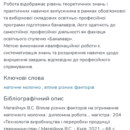
Робота відображає рівень теоретичних знань і
практичних навичок випускника в рамках обов’язкової
та вибіркової складових освітньо-професійної
програми підготовки бакалаврів, його здатність до
самостійної професійної діяльності як фахівця
освітнього ступеню «Бакалавр».
Метою виконання кваліфікаційної роботи є
систематизація знань та розширення навичок щодо
вирішення завдань відповідно до професійного
спрямування.
Ключові слова
маточне молочко
,
вплив різних факторів
Бібліографічний опис
Матвійчук В.С. Вплив різних факторів на отримання
маточного молочка : дипломна робота ... магістра : 204
«Технологія виробництва і переробки продукції
тваринництва» / Матвійчук В.С. - Київ, 2021. – 66 с.