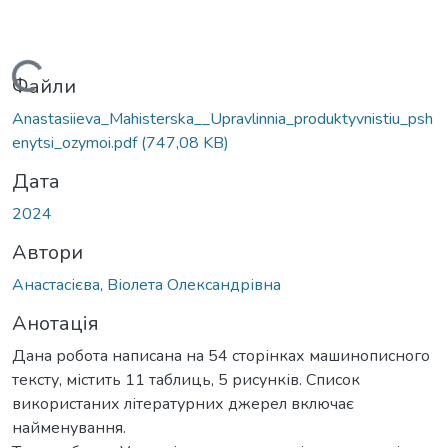
Вантажиться...
Файли
Anastasiieva_Mahisterska__Upravlinnia_produktyvnistiu_psh
enytsi_ozymoi.pdf
(747,08 KB)
Дата
2024
Автори
Анастасієва, Віолета Олександрівна
Анотація
Дана робота написана на 54 сторінках машинописного
тексту, містить 11 таблиць, 5 рисунків. Список
використаних літературних джерел включає
найменування.