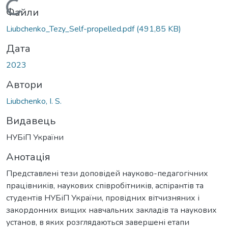
Вантажиться...
Файли
Liubchenko_Tezy_Self-propelled.pdf
(491,85 KB)
Дата
2023
Автори
Liubchenko, I. S.
Видавець
НУБіП України
Анотація
Представлені тези доповідей науково-педагогічних
працівників, наукових співробітників, аспірантів та
студентів НУБіП України, провідних вітчизняних і
закордонних вищих навчальних закладів та наукових
установ, в яких розглядаються завершені етапи