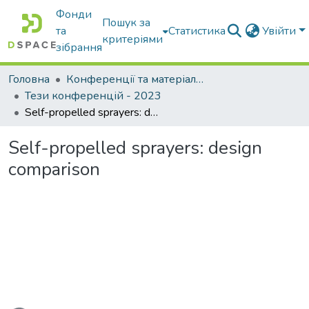
Фонди
Пошук за
та
Статистика
Увійти
критеріями
зібрання
Головна
Конференції та матеріали конференцій
Тези конференцій - 2023
Self-propelled sprayers: design comparison
Self-propelled sprayers: design
comparison