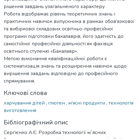
рішення завдань узагальненого характеру.
Робота відображає рівень теоретичних знань і
практичних навичок випускника в рамках обов’язкової
та вибіркової складових освітньо-професійної
програми підготовки бакалаврів, його здатність до
самостійної професійної діяльності як фахівця
освітнього ступеню «Бакалавр».
Метою виконання кваліфікаційної роботи є
систематизація знань та розширення навичок щодо
вирішення завдань відповідно до професійного
спрямування.
Ключові слова
харчування дітей
,
глютен
,
м’ясні продукти
,
технологія
виготовлення
Бібліографічний опис
Сергієнко А.Є. Розробка технології м´ясних