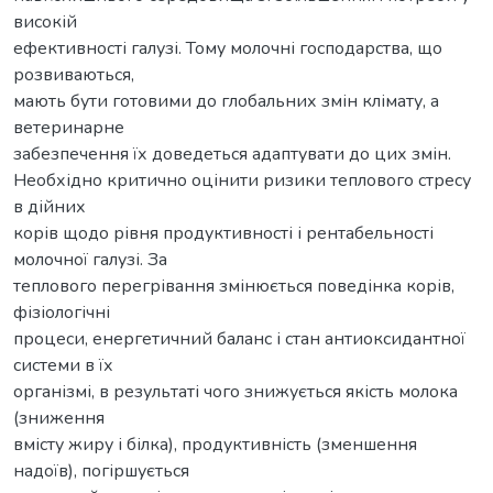
високій
ефективності галузі. Тому молочні господарства, що
розвиваються,
мають бути готовими до глобальних змін клімату, а
ветеринарне
забезпечення їх доведеться адаптувати до цих змін.
Необхідно критично оцінити ризики теплового стресу
в дійних
корів щодо рівня продуктивності і рентабельності
молочної галузі. За
теплового перегрівання змінюється поведінка корів,
фізіологічні
процеси, енергетичний баланс і стан антиоксидантної
системи в їх
організмі, в результаті чого знижується якість молока
(зниження
вмісту жиру і білка), продуктивність (зменшення
надоїв), погіршується