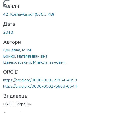
Вантажиться...
Файли
42_Koshavka.pdf
(565,3 KB)
Дата
2018
Автори
Кощавка, М. М.
Бойко, Наталія Іванівна
Цвіліховський, Микола Іванович
ORCID
https://orcid.org/0000-0001-9954-4099
https://orcid.org/0000-0002-5663-6644
Видавець
НУБіП України