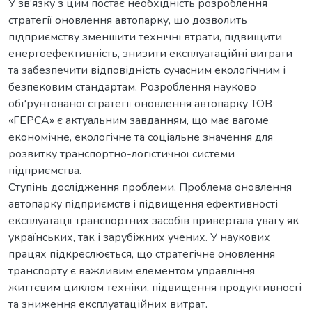
У зв’язку з цим постає необхідність розроблення
стратегії оновлення автопарку, що дозволить
підприємству зменшити технічні втрати, підвищити
енергоефективність, знизити експлуатаційні витрати
та забезпечити відповідність сучасним екологічним і
безпековим стандартам. Розроблення науково
обґрунтованої стратегії оновлення автопарку ТОВ
«ГЕРСА» є актуальним завданням, що має вагоме
економічне, екологічне та соціальне значення для
розвитку транспортно-логістичної системи
підприємства.
Ступінь дослідження проблеми. Проблема оновлення
автопарку підприємств і підвищення ефективності
експлуатації транспортних засобів привертала увагу як
українських, так і зарубіжних учених. У наукових
працях підкреслюється, що стратегічне оновлення
транспорту є важливим елементом управління
життєвим циклом техніки, підвищення продуктивності
та зниження експлуатаційних витрат.