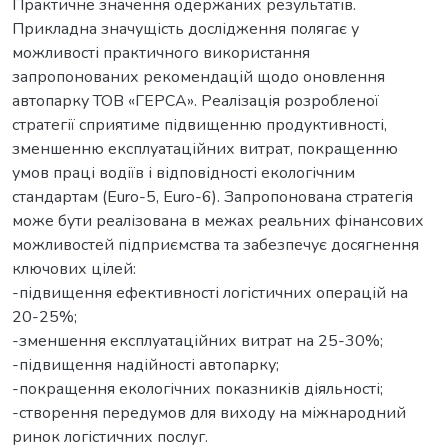
Практичне значення одержаних результатів.
Прикладна значущість дослідження полягає у
можливості практичного використання
запропонованих рекомендацій щодо оновлення
автопарку ТОВ «ГЕРСА». Реалізація розробленої
стратегії сприятиме підвищенню продуктивності,
зменшенню експлуатаційних витрат, покращенню
умов праці водіїв і відповідності екологічним
стандартам (Euro-5, Euro-6). Запропонована стратегія
може бути реалізована в межах реальних фінансових
можливостей підприємства та забезпечує досягнення
ключових цілей:
-підвищення ефективності логістичних операцій на
20-25%;
-зменшення експлуатаційних витрат на 25-30%;
-підвищення надійності автопарку;
-покращення екологічних показників діяльності;
-створення передумов для виходу на міжнародний
ринок логістичних послуг.