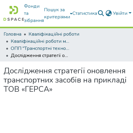
Фонди
Пошук за
та
Статистика
Увійти
критеріями
зібрання
Головна
Кваліфікаційні роботи
Кваліфікаційні роботи магістрів
ОПП "Транспортні технології на автомобільному транспорті"
Дослідження стратегії оновлення транспортних засобів на прикладі ТОВ «ГЕРСА»
Дослідження стратегії оновлення
транспортних засобів на прикладі
ТОВ «ГЕРСА»