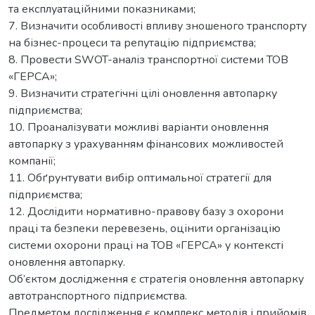
та експлуатаційними показниками;
7. Визначити особливості впливу зношеного транспорту
на бізнес-процеси та репутацію підприємства;
8. Провести SWOT-аналіз транспортної системи ТОВ
«ГЕРСА»;
9. Визначити стратегічні цілі оновлення автопарку
підприємства;
10. Проаналізувати можливі варіанти оновлення
автопарку з урахуванням фінансових можливостей
компанії;
11. Обґрунтувати вибір оптимальної стратегії для
підприємства;
12. Дослідити нормативно-правову базу з охорони
праці та безпеки перевезень, оцінити організацію
системи охорони праці на ТОВ «ГЕРСА» у контексті
оновлення автопарку.
Об’єктом дослідження є стратегія оновлення автопарку
автотранспортного підприємства.
Предметом дослідження є комплекс методів і прийомів