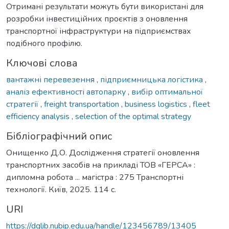
Отримані результати можуть бути використані для
розробки інвестиційних проєктів з оновлення
транспортної інфраструктури на підприємствах
подібного профілю.
Ключові слова
вантажні перевезення
,
підприємницька логістика
,
аналіз ефективності автопарку
,
вибір оптимальної
стратегії
,
freight transportation
,
business logistics
,
fleet
efficiency analysis
,
selection of the optimal strategy
Бібліографічний опис
Онищенко Д.О. Дослідження стратегії оновлення
транспортних засобів на прикладі ТОВ «ГЕРСА» :
дипломна робота ... магістра : 275 Транспортні
технології. Київ, 2025. 114 с.
URI
https://dglib.nubip.edu.ua/handle/123456789/13405