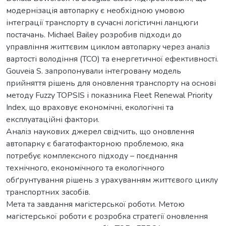
модернізація автопарку є необхідною умовою
інтеграції транспорту в сучасні логістичні ланцюги
постачань. Michael Bailey розробив підходи до
управління життєвим циклом автопарку через аналіз
вартості володіння (TCO) та енергетичної ефективності.
Gouveia S. запропонували інтегровану модель
прийняття рішень для оновлення транспорту на основі
методу Fuzzy TOPSIS і показника Fleet Renewal Priority
Index, що враховує економічні, екологічні та
експлуатаційні фактори.
Аналіз наукових джерел свідчить, що оновлення
автопарку є багатофакторною проблемою, яка
потребує комплексного підходу – поєднання
технічного, економічного та екологічного
обґрунтування рішень з урахуванням життєвого циклу
транспортних засобів.
Мета та завдання магістерської роботи. Метою
магістерської роботи є розробка стратегії оновлення