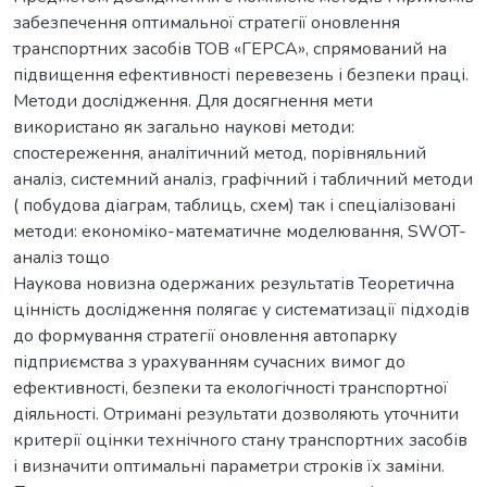
забезпечення оптимальної стратегії оновлення
транспортних засобів ТОВ «ГЕРСА», спрямований на
підвищення ефективності перевезень і безпеки праці.
Методи дослідження. Для досягнення мети
використано як загально наукові методи:
спостереження, аналітичний метод, порівняльний
аналіз, системний аналіз, графічний і табличний методи
( побудова діаграм, таблиць, схем) так і спеціалізовані
методи: економіко-математичне моделювання, SWOT-
аналіз тощо
Наукова новизна одержаних результатів Теоретична
цінність дослідження полягає у систематизації підходів
до формування стратегії оновлення автопарку
підприємства з урахуванням сучасних вимог до
ефективності, безпеки та екологічності транспортної
діяльності. Отримані результати дозволяють уточнити
критерії оцінки технічного стану транспортних засобів
і визначити оптимальні параметри строків їх заміни.