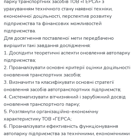
парку транспортних засобів ТОВ «ГЕРСА» з
урахуванням технічного стану наявної техніки,
економічної доцільності, перспектив розвитку
підприємства та фінансових можливостей
підприємства.
Для досягнення поставленої мети передбачено
вирішити такі завдання дослідження:
1. Дослідити теоретичні аспекти оновлення автопарку
підприємства;
2. Проаналізувати основні критерії оцінки доцільності
оновлення транспортних засобів;
3. Визначити та класифікувати основні стратегії
оновлення засобів автотранспортних підприємств;
4. Систематизувати вітчизняний і зарубіжний досвід
оновлення транспортного парку;
5. Розглянути організаційно-економічну
характеристику ТОВ «ГЕРСА;
6. Проаналізувати ефективність функціонування
автопарку підприємства за технічними, економічними