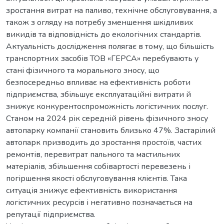
зростання витрат на паливо, технічне обслуговування, а
також з огляду на потребу зменшення шкідливих
викидів та відповідність до екологічних стандартів.
Актуальність дослідження полягає в тому, що більшість
транспортних засобів ТОВ «ГЕРСА» перебувають у
стані фізичного та морального зносу, що
безпосередньо впливає на ефективність роботи
підприємства, збільшує експлуатаційні витрати й
знижує конкурентоспроможність логістичних послуг.
Станом на 2024 рік середній рівень фізичного зносу
автопарку компанії становить близько 47%. Застарілий
автопарк призводить до зростання простоїв, частих
ремонтів, перевитрат пального та мастильних
матеріалів, збільшення собівартості перевезень і
погіршення якості обслуговування клієнтів. Така
ситуація знижує ефективність використання
логістичних ресурсів і негативно позначається на
репутації підприємства.