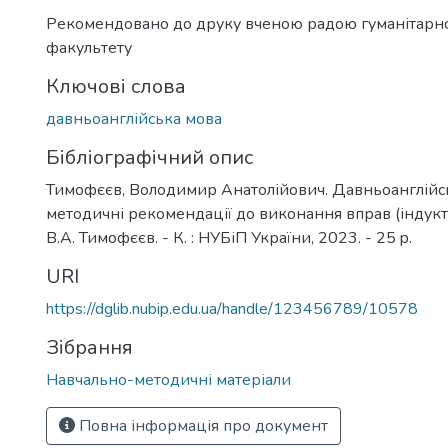
Рекомендовано до друку вченою радою гуманітарно
факультету
Ключові слова
давньоанглійська мова
Бібліографічний опис
Тимофєєв, Володимир Анатолійович. Давньоанглійсь
методичні рекомендації до виконання вправ (індукт
В.А. Тимофєєв. - К. : НУБіП України, 2023. - 25 p.
URI
https://dglib.nubip.edu.ua/handle/123456789/10578
Зібрання
Навчально-методичні матеріали
Повна інформація про документ