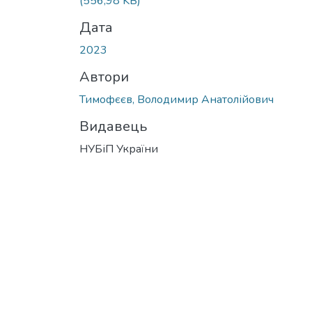
(556,98 KB)
Дата
2023
Автори
Тимофєєв, Володимир Анатолійович
Видавець
НУБіП України