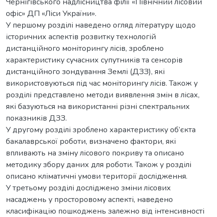
Чернігівського надлісництва філії «Північний лісовий
офіс» ДП «Ліси України».
У першому розділі наведено огляд літературу щодо
історичних аспектів розвитку технологій
дистанційного моніторингу лісів, зроблено
характеристику сучасних супутників та сенсорів
дистанційного зондування Землі (ДЗЗ), які
використовуються під час моніторингу лісів. Також у
розділі представлено методи виявлення змін в лісах,
які базуються на використанні різні спектральних
показників ДЗЗ.
У другому розділі зроблено характеристику об’єкта
бакалаврської роботи, визначено фактори, які
впливають на зміну лісового покриву та описано
методику збору даних для роботи. Також у розділі
описано кліматичні умови території дослідження.
У третьому розділі досліджено зміни лісових
насаджень у просторовому аспекті, наведено
класифікацію пошкоджень залежно від інтенсивності