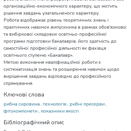
організаційно-економічного характеру, що містить
рішення завдань узагальненого характеру.
Робота відображає рівень теоретичних знань і
практичних навичок випускника в рамках обов’язкової
та вибіркової складових освітньо-професійної
програми підготовки бакалаврів, його здатність до
самостійної професійної діяльності як фахівця
освітнього ступеню «Бакалавр».
Метою виконання кваліфікаційної роботи є
систематизація знань та розширення навичок щодо
вирішення завдань відповідно до професійного
спрямування.
Ключові слова
рибна сировина
,
технологія
,
рибні пресерви
,
фітокомпонети
,
показники якості
Бібліографічний опис