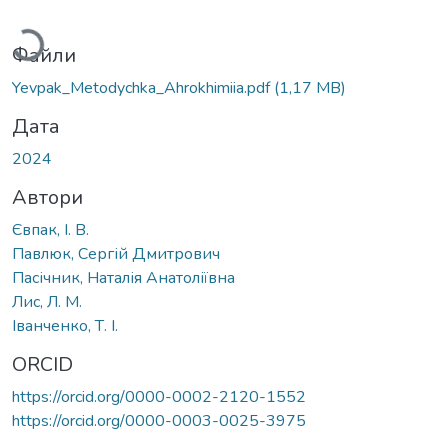
антажиться...
Файли
Yevpak_Metodychka_Ahrokhimiia.pdf
(1,17 MB)
Дата
2024
Автори
Євпак, І. В.
Павлюк, Сергій Дмитрович
Пасічник, Наталія Анатоліївна
Лис, Л. М.
Іванченко, Т. І.
ORCID
https://orcid.org/0000-0002-2120-1552
https://orcid.org/0000-0003-0025-3975