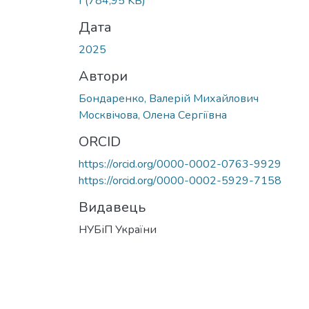
f
(784,95 KB)
Дата
2025
Автори
Бондаренко, Валерій Михайлович
Москвічова, Олена Сергіївна
ORCID
https://orcid.org/0000-0002-0763-9929
https://orcid.org/0000-0002-5929-7158
Видавець
НУБіП України