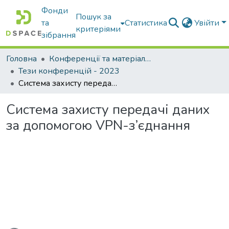
Фонди
Пошук за
та
Статистика
Увійти
критеріями
зібрання
Головна
Конференції та матеріали конференцій
Тези конференцій - 2023
Система захисту передачі даних за допомогою VPN-з’єднання
Система захисту передачі даних
за допомогою VPN-з’єднання