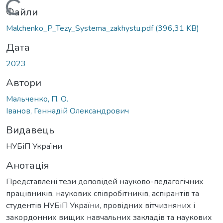
Вантажиться...
Файли
Malchenko_P_Tezy_Systema_zakhystu.pdf
(396,31 KB)
Дата
2023
Автори
Мальченко, П. О.
Іванов, Геннадій Олександрович
Видавець
НУБіП України
Анотація
Представлені тези доповідей науково-педагогічних
працівників, наукових співробітників, аспірантів та
студентів НУБіП України, провідних вітчизняних і
закордонних вищих навчальних закладів та наукових