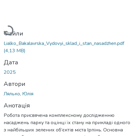
Вантажиться...
Файли
Lialko_Bakalavrska_Vydovyi_sklad_i_stan_nasadzhen.pdf
(4,13 MB)
Дата
2025
Автори
Лялько, Юлія
Анотація
Робота присвячена комплексному дослідженню
насаджень парку та оцінці їх стану на прикладі одного
з найбільших зелених об’єктів міста Ірпінь. Основна