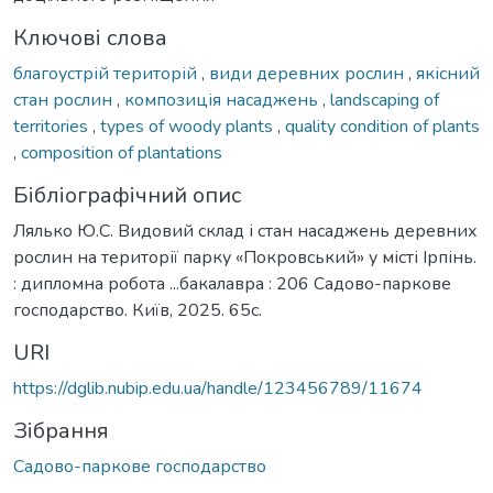
Ключові слова
благоустрій територій
,
види деревних рослин
,
якісний
стан рослин
,
композиція насаджень
,
landscaping of
territories
,
types of woody plants
,
quality condition of plants
,
composition of plantations
Бібліографічний опис
Лялько Ю.С. Видовий склад і стан насаджень деревних
рослин на території парку «Покровський» у місті Ірпінь.
: дипломна робота ...бакалавра : 206 Садово-паркове
господарство. Київ, 2025. 65с.
URI
https://dglib.nubip.edu.ua/handle/123456789/11674
Зібрання
Садово-паркове господарство