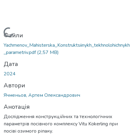
Вантажиться...
Файли
Yachmenov_Mahisterska_Konstruktsiinykh_tekhnolohichnykh
_parametriv.pdf
(2,57 MB)
Дата
2024
Автори
Ячменьов, Артем Олександрович
Анотація
Дослідження конструкційних та технологічних
параметрів посівного комплексу Vitu Kokerling при
посіві озимого ріпаку.