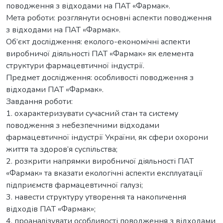
поводження з відходами на ПАТ «Фармак».
Мета роботи: розглянути основні аспекти поводження
з відходами на ПАТ «Фармак».
Об’єкт дослідження: еколого-економічні аспекти
виробничої діяльності ПАТ «Фармак» як елемента
структури фармацевтичної індустрії.
Предмет дослідження: особливості поводження з
відходами ПАТ «Фармак».
Завдання роботи:
1. охарактеризувати сучасний стан та систему
поводження з небезпечними відходами
фармацевтичної індустрії України, як сфери охорони
життя та здоров’я суспільства;
2. розкрити напрямки виробничої діяльності ПАТ
«Фармак» та вказати екологічні аспекти експлуатації
підприємств фармацевтичної галузі;
3. навести структуру утворення та накопичення
відходів ПАТ «Фармак»;
4. проаналізувати особливості поводження з відходами