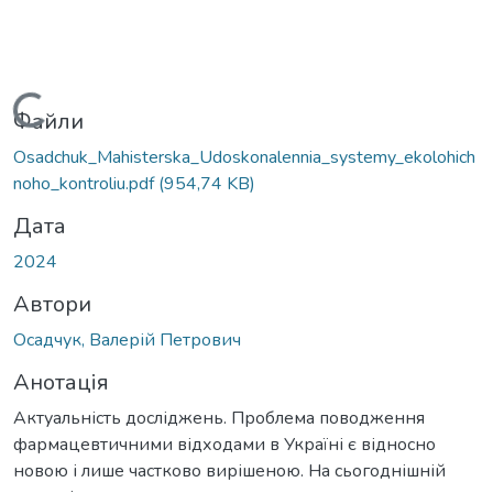
Вантажиться...
Файли
Osadchuk_Mahisterska_Udoskonalennia_systemy_ekolohich
noho_kontroliu.pdf
(954,74 KB)
Дата
2024
Автори
Осадчук, Валерій Петрович
Анотація
Актуальність досліджень. Проблема поводження
фармацевтичними відходами в Україні є відносно
новою і лише частково вирішеною. На сьогоднішній