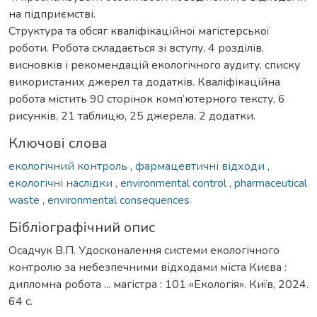
на підприємстві.
Структура та обсяг кваліфікаційної магістерської
роботи. Робота складається зі вступу, 4 розділів,
висновків і рекомендацій екологічного аудиту, списку
використаних джерел та додатків. Кваліфікаційна
робота містить 90 сторінок комп’ютерного тексту, 6
рисунків, 21 таблицю, 25 джерела, 2 додатки.
Ключові слова
екологічний контроль
,
фармацевтичні відходи
,
екологічні наслідки
,
environmental control
,
pharmaceutical
waste
,
environmental consequences
Бібліографічний опис
Осадчук В.П. Удосконалення системи екологічного
контролю за небезпечними відходами міста Києва :
дипломна робота ... магістра : 101 «Екологія». Київ, 2024.
64 с.