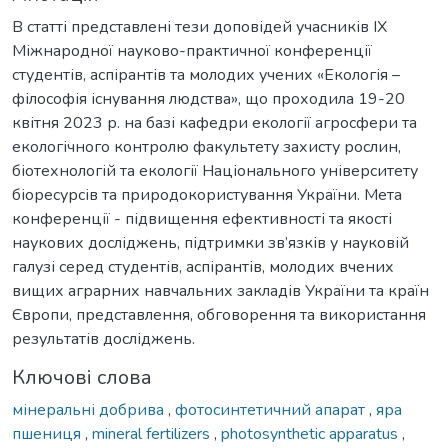
В статті представлені тези доповідей учасників ІХ
Міжнародної науково-практичної конференції
студентів, аспірантів та молодих учених «Екологія –
філософія існування людства», що проходила 19-20
квітня 2023 р. на базі кафедри екології агросфери та
екологічного контролю факультету захисту рослин,
біотехнологій та екології Національного університету
біоресурсів та природокористування України. Мета
конференції - підвищення ефективності та якості
наукових досліджень, підтримки зв’язків у науковій
галузі серед студентів, аспірантів, молодих вчених
вищих аграрних навчальних закладів України та країн
Європи, представлення, обговорення та використання
результатів досліджень.
Ключові слова
мінеральні добрива
,
фотосинтетичний апарат
,
яра
пшениця
,
mineral fertilizers
,
photosynthetic apparatus
,