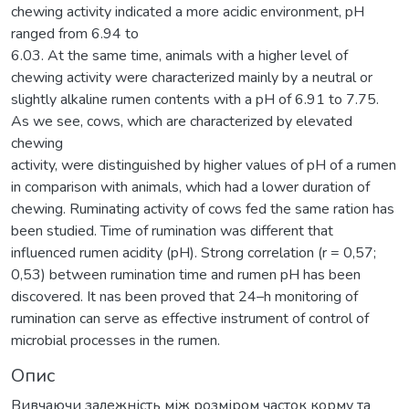
chewing activity indicated a more acidic environment, pH
ranged from 6.94 to
6.03. At the same time, animals with a higher level of
chewing activity were characterized mainly by a neutral or
slightly alkaline rumen contents with a pH of 6.91 to 7.75.
As we see, cows, which are characterized by elevated
chewing
activity, were distinguished by higher values of pH of a rumen
in comparison with animals, which had a lower duration of
chewing. Ruminating activity of cows fed the same ration has
been studied. Time of rumination was different that
influenced rumen acidity (pH). Strong correlation (r = 0,57;
0,53) between rumination time and rumen pH has been
discovered. It nas been proved that 24–h monitoring of
rumination can serve as effective instrument of control of
microbial processes in the rumen.
Опис
Вивчаючи залежність між розміром часток корму та