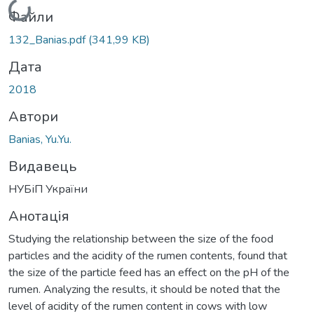
Вантажиться...
Файли
132_Banias.pdf
(341,99 KB)
Дата
2018
Автори
Banias, Yu.Yu.
Видавець
НУБіП України
Анотація
Studying the relationship between the size of the food
particles and the acidity of the rumen contents, found that
the size of the particle feed has an effect on the pH of the
rumen. Analyzing the results, it should be noted that the
level of acidity of the rumen content in cows with low