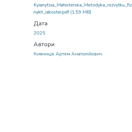
Kyianytsia_Mahisterska_Metodyka_rozvytku_fiz
nykh_iakostei.pdf
(1,59 MB)
Дата
2025
Автори
Кияниця, Артем Анатолійович