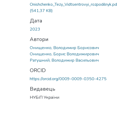
Onishchenko_Tezy_Vidtsentrovyi_rozpodilnyk.pd
(541,37 KB)
Дата
2023
Автори
Онищенко, Володимир Борисович
Онищенко, Борис Володимирович
Ратушний, Володимир Васильович
ORCID
https://orcid.org/0009-0009-0350-4275
Видавець
НУБіП України