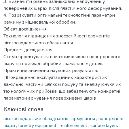
3. Визначити рівень залишкових напружень у
поверхневих шарах після пластичного деформування.
4. Розрахувати оптимальні технологічні параметри
режиму зміцнювальної обробки.
Об’єкт дослідження.
Технологія підвищення зносостійкості елементів
лісогосподарського обладнання.
Предмет дослідження.
Схема проектування показників якості поверхневого
шару на прикладі обробки «важільної» деталі.
Практичне значення наукових результатів.
ППокращення експлуатаційних характеристик
важільної частини шляхом пошуку та аналізу існуючих
технологічних прийомів, що забезпечують конкретні
параметри армування поверхневих шарів
Ключові слова
лісогосподарське обладнання
,
армування
,
поверхневі
шари
,
forestry equipment
,
reinforcement
,
surface layers