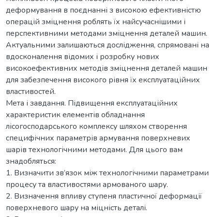
деформування в поєднанні з високою ефективністю
операцій зміцнення роблять їх найсучаснішими і
перспективними методами зміцнення деталей машин.
Актуальними залишаються дослідження, спрямовані на
вдосконалення відомих і розробку нових
високоефективних методів зміцнення деталей машин
для забезпечення високого рівня їх експлуатаційних
властивостей.
Мета і завдання. Підвищення експлуатаційних
характеристик елементів обладнання
лісогосподарського комплексу шляхом створення
специфічних параметрів армування поверхневих
шарів технологічними методами. Для цього вам
знадобляться:
1. Визначити зв’язок між технологічними параметрами
процесу та властивостями армованого шару.
2. Визначення впливу ступеня пластичної деформації
поверхневого шару на міцність деталі.