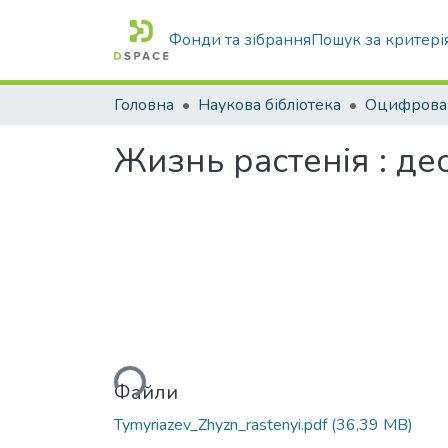
Фонди та зібрання
Пошук за критері
Головна
Наукова бібліотека
Жизнь растенія : д
Вантажиться...
Файли
Tymyriazev_Zhyzn_rastenyi.pdf
(36,39 MB)