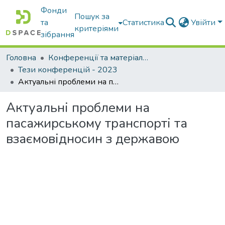
Фонди
Пошук за
та
Статистика
Увійти
критеріями
зібрання
Головна
Конференції та матеріали конференцій
Тези конференцій - 2023
Актуальні проблеми на пасажирському транспорті та взаємовідносин з державою
Актуальні проблеми на
пасажирському транспорті та
взаємовідносин з державою