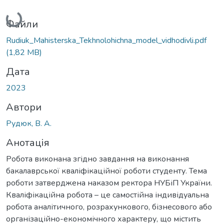
Вантажиться...
Файли
Rudiuk_Mahisterska_Tekhnolohichna_model_vidhodivli.pdf
(1,82 MB)
Дата
2023
Автори
Рудюк, В. А.
Анотація
Робота виконана згідно завдання на виконання
бакалаврської кваліфікаційної роботи студенту. Тема
роботи затверджена наказом ректора НУБіП України.
Кваліфікаційна робота – це самостійна індивідуальна
робота аналітичного, розрахункового, бізнесового або
організаційно-економічного характеру, що містить